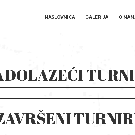
NASLOVNICA
GALERIJA
O NAM
ADOLAZEĆI TURNI
ZAVRŠENI TURNIR