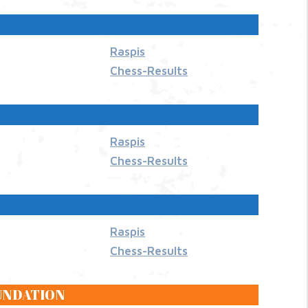
Raspis
Chess-Results
Raspis
Chess-Results
Raspis
Chess-Results
FOUNDATION